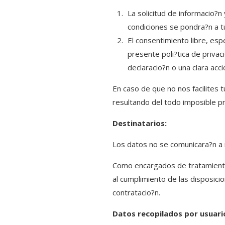
La solicitud de informacio?n
condiciones se pondra?n a t
El consentimiento libre, esp
presente poli?tica de priva
declaracio?n o una clara acc
En caso de que no nos facilites 
resultando del todo imposible pro
Destinatarios:
Los datos no se comunicara?n a n
Como encargados de tratamiento
al cumplimiento de las disposic
contratacio?n.
Datos recopilados por usuario