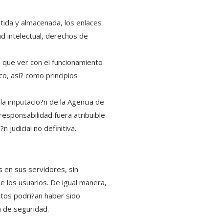
itida y almacenada, los enlaces
ad intelectual, derechos de
n que ver con el funcionamiento
co, asi? como principios
la imputacio?n de la Agencia de
responsabilidad fuera atribuible
n judicial no definitiva.
s en sus servidores, sin
e los usuarios. De igual manera,
datos podri?an haber sido
a de seguridad.