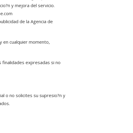
cio?n y mejora del servicio.
ue.com
ublicidad de la Agencia de
 y en cualquier momento,
s finalidades expresadas si no
l o no solicites su supresio?n y
ados.