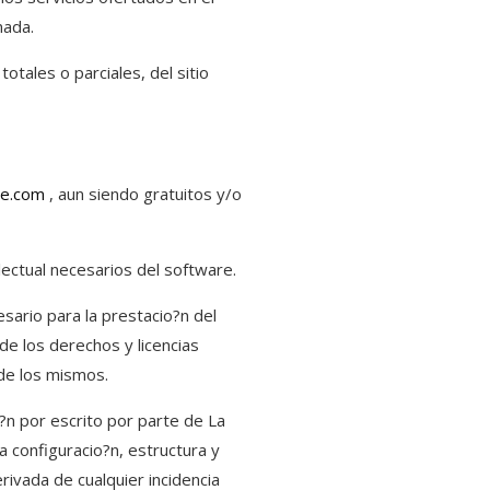
nada.
otales o parciales, del sitio
ue.com
, aun siendo gratuitos y/o
ectual necesarios del software.
esario para la prestacio?n del
de los derechos y licencias
 de los mismos.
?n por escrito por parte de La
a configuracio?n, estructura y
rivada de cualquier incidencia