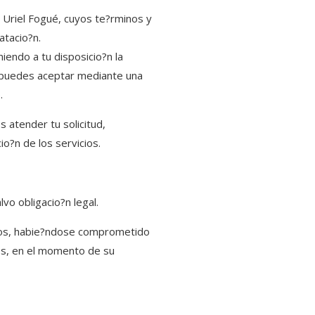
a Uriel Fogué, cuyos te?rminos y
atacio?n.
iendo a tu disposicio?n la
e, puedes aceptar mediante una
.
 atender tu solicitud,
io?n de los servicios.
vo obligacio?n legal.
ios, habie?ndose comprometido
tos, en el momento de su