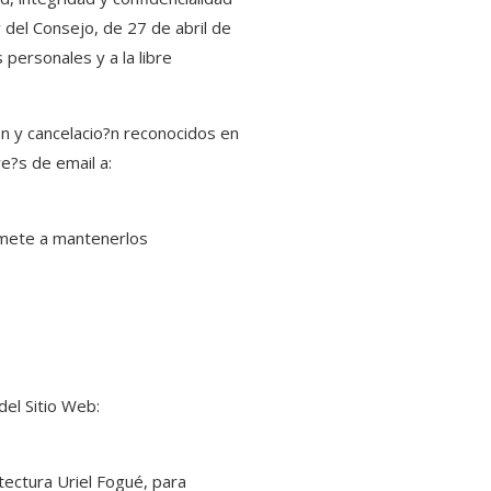
del Consejo, de 27 de abril de
 personales y a la libre
?n y cancelacio?n reconocidos en
ve?s de email a:
romete a mantenerlos
el Sitio Web:
tectura Uriel Fogué, para