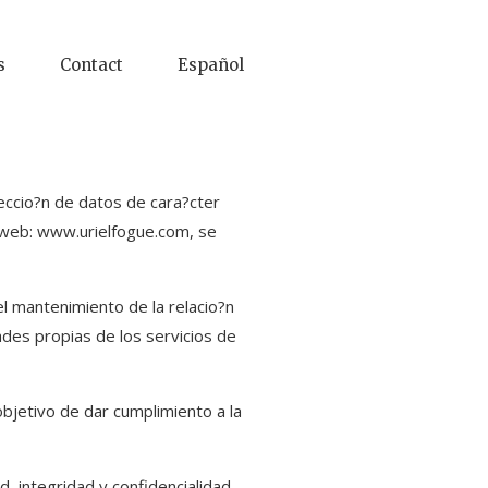
s
Contact
Español
teccio?n de datos de cara?cter
o web: www.urielfogue.com, se
l mantenimiento de la relacio?n
des propias de los servicios de
bjetivo de dar cumplimiento a la
, integridad y confidencialidad