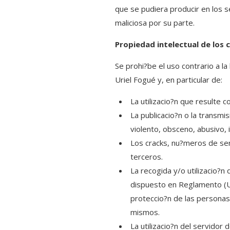
que se pudiera producir en los 
maliciosa por su parte.
Propiedad intelectual de los 
Se prohi?be el uso contrario a la
Uriel Fogué y, en particular de:
La utilizacio?n que resulte c
La publicacio?n o la transmi
violento, obsceno, abusivo, i
Los cracks, nu?meros de ser
terceros.
La recogida y/o utilizacio?
dispuesto en Reglamento (UE
proteccio?n de las personas 
mismos.
La utilizacio?n del servidor