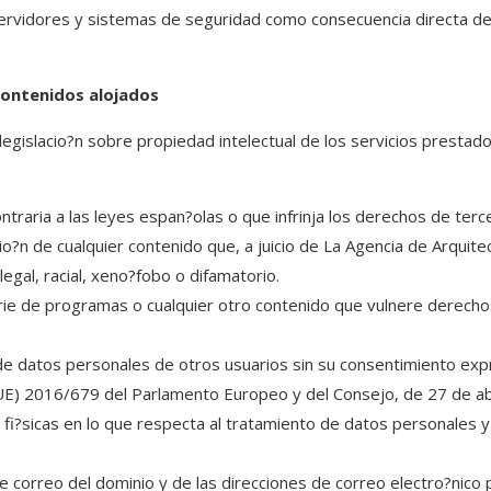
servidores y sistemas de seguridad como consecuencia directa de
contenidos alojados
 legislacio?n sobre propiedad intelectual de los servicios prestad
ontraria a las leyes espan?olas o que infrinja los derechos de terc
sio?n de cualquier contenido que, a juicio de La Agencia de Arquite
legal, racial, xeno?fobo o difamatorio.
ie de programas o cualquier otro contenido que vulnere derechos
n de datos personales de otros usuarios sin su consentimiento exp
) 2016/679 del Parlamento Europeo y del Consejo, de 27 de abril
fi?sicas en lo que respecta al tratamiento de datos personales y a 
 de correo del dominio y de las direcciones de correo electro?nico