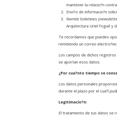
mantener la relacio?n contra
Envi?o de informacio?n soli
Remitir boletines (newslett
Arquitectura Uriel Fogué y d
Te recordamos que puedes opone
remitiendo un correo electro?nic
Los campos de dichos registros s
se aportan esos datos.
¿Por cua?nto tiempo se cons
Los datos personales proporcion
durante el plazo por el cua?l pu
Legitimacio?n:
El tratamiento de tus datos se re