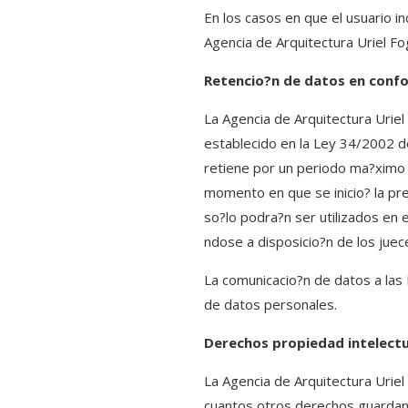
En los casos en que el usuario i
Agencia de Arquitectura Uriel F
Retencio?n de datos en confo
La Agencia de Arquitectura Uriel
establecido en la Ley 34/2002 de
retiene por un periodo ma?ximo d
momento en que se inicio? la pre
so?lo podra?n ser utilizados en e
ndose a disposicio?n de los juece
La comunicacio?n de datos a las 
de datos personales.
Derechos propiedad intelectua
La Agencia de Arquitectura Uriel
cuantos otros derechos guardan 