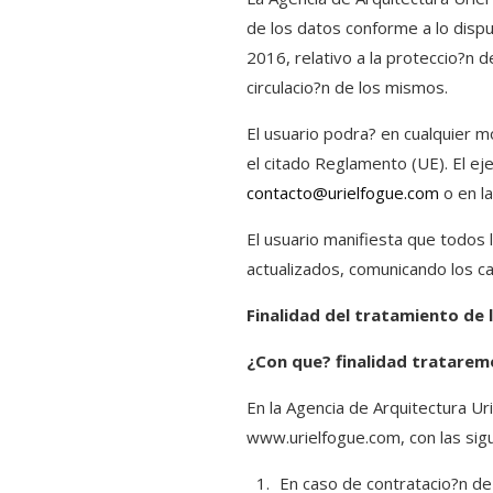
de los datos conforme a lo disp
2016, relativo a la proteccio?n d
circulacio?n de los mismos.
El usuario podra? en cualquier m
el citado Reglamento (UE). El ej
contacto@urielfogue.com
o en la
El usuario manifiesta que todos 
actualizados, comunicando los 
Finalidad del tratamiento de 
¿Con que? finalidad tratarem
En la Agencia de Arquitectura Ur
www.urielfogue.com, con las sigu
En caso de contratacio?n de 