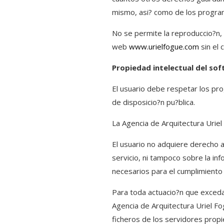
mismo, asi? como de los program
No se permite la reproduccio?n, 
web
www.urielfogue.com
sin el 
Propiedad intelectual del so
El usuario debe respetar los pr
de disposicio?n pu?blica.
La Agencia de Arquitectura Uriel
El usuario no adquiere derecho a
servicio, ni tampoco sobre la in
necesarios para el cumplimiento
Para toda actuacio?n que exceda 
Agencia de Arquitectura Uriel Fog
ficheros de los servidores propi