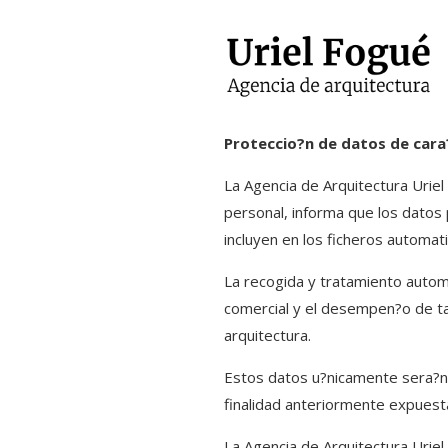
Proteccio?n de datos de cara
La Agencia de Arquitectura Uriel
personal, informa que los datos
incluyen en los ficheros automat
La recogida y tratamiento automa
comercial y el desempen?o de ta
arquitectura.
Estos datos u?nicamente sera?n 
finalidad anteriormente expuest
La Agencia de Arquitectura Uriel