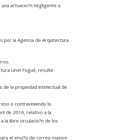
 una actuacio?n negligente o
os por la Agencia de Arquitectura
eros.
ctura Uriel Fogué, resulte
 de la propiedad intelectual de
reso o contraviniendo lo
 de 2016, relativo a la
la libre circulacio?n de los
 para el envi?o de correo masivo